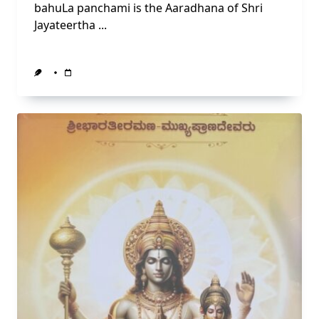
bahuLa panchami is the Aaradhana of Shri
Jayateertha
...