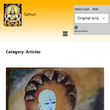
Select script
Hide
Sahuri
Aksharamukha
Category:
Articles