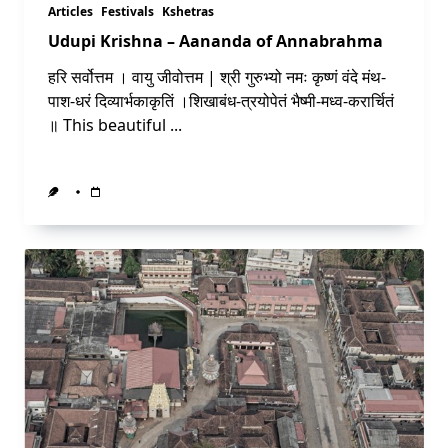
Articles
Festivals
Kshetras
Udupi Krishna – Aananda of Annabrahma
हरि सर्वोत्तम । वायु जीवोत्तम | श्री गुरुभ्यो नमः कृष्णं वंदे मंथ-
पाश-धरं दिव्यार्भकाकृतिं ।शिखाबंध-त्रयोपेतं भैष्मी-मध्व-करार्चितं
॥ This beautiful
...