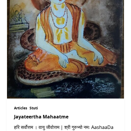
Articles
Stuti
Jayateertha Mahaatme
हरि सर्वोत्तम । वायु जीवोत्तम | श्री गुरुभ्यो नमः AashaaDa