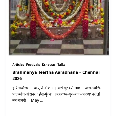
Articles
Festivals
Kshetras
Talks
Brahmanya Teertha Aaradhana – Chennai
2026
हरि सर्वोत्तम । वायु जीवोत्तम । श्री गुरुभ्यो नमः । कंस-ध्वंसि-
पदाम्भोज-संसक्तः हंस-पुंगवः ।ब्रह्मण्य-गुरु-राज-आख्यः वर्ततां
मम मानसे ॥ May
...