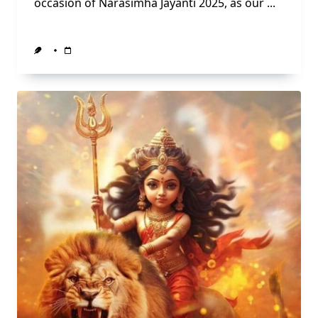
occasion of Narasimha Jayanti 2025, as our
...