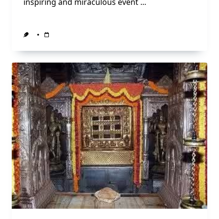
inspiring and miraculous event
...